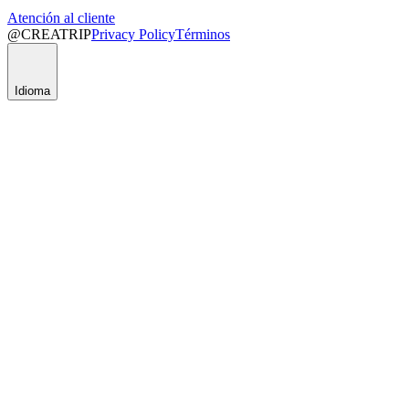
Atención al cliente
@CREATRIP
Privacy Policy
Términos
Idioma