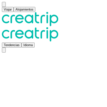
Viajar
Alojamientos
Tendencias
Idioma