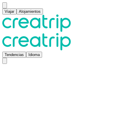
Viajar
Alojamientos
Tendencias
Idioma