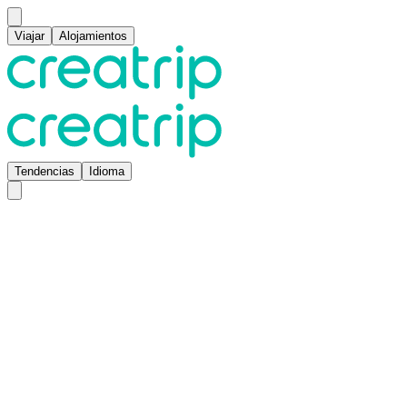
Viajar
Alojamientos
Tendencias
Idioma