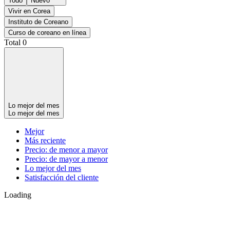
Todo
Nuevo
Vivir en Corea
Instituto de Coreano
Curso de coreano en línea
Total
0
Lo mejor del mes
Lo mejor del mes
Mejor
Más reciente
Precio: de menor a mayor
Precio: de mayor a menor
Lo mejor del mes
Satisfacción del cliente
Loading