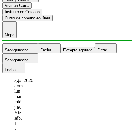
Vivir en Corea
Instituto de Coreano
Curso de coreano en línea
Mapa
Seongsudong
Fecha
Excepto agotado
Filtrar
Seongsudong
Fecha
ago.
2026
dom.
lun.
mar.
mié.
jue.
Vie.
sáb.
1
2