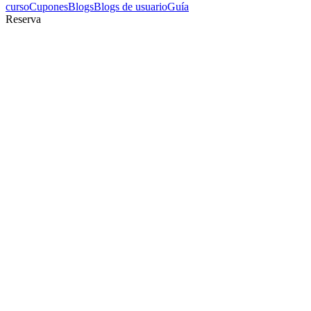
curso
Cupones
Blogs
Blogs de usuario
Guía
Reserva