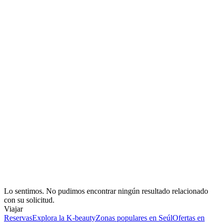
Lo sentimos. No pudimos encontrar ningún resultado relacionado
con su solicitud.
Viajar
Reservas
Explora la K-beauty
Zonas populares en Seúl
Ofertas en