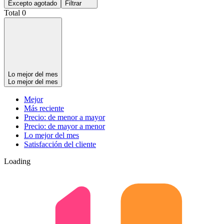
Excepto agotado
Filtrar
Total 0
Lo mejor del mes
Lo mejor del mes
Mejor
Más reciente
Precio: de menor a mayor
Precio: de mayor a menor
Lo mejor del mes
Satisfacción del cliente
Loading