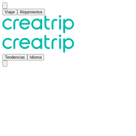
Viajar
Alojamientos
Tendencias
Idioma