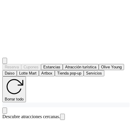
Reserva
Cupones
Estancias
Atracción turística
Olive Young
Daiso
Lotte Mart
Artbox
Tienda pop-up
Servicios
Borrar todo
Descubre atracciones cercanas.