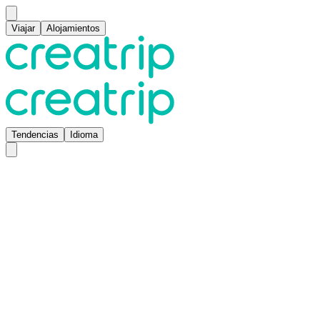
Viajar
Alojamientos
Tendencias
Idioma