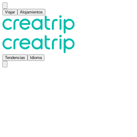
Viajar
Alojamientos
Tendencias
Idioma