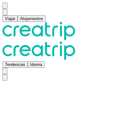
Viajar
Alojamientos
Tendencias
Idioma