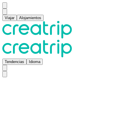
Viajar
Alojamientos
Tendencias
Idioma