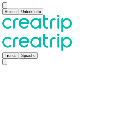
Reisen
Unterkünfte
Trends
Sprache