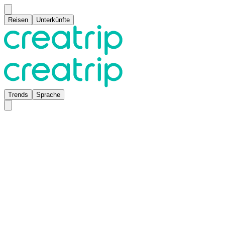
Reisen
Unterkünfte
Trends
Sprache