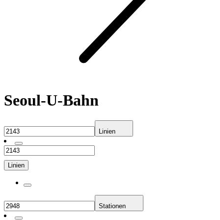
Seoul-U-Bahn
Linien
Linien
Stationen