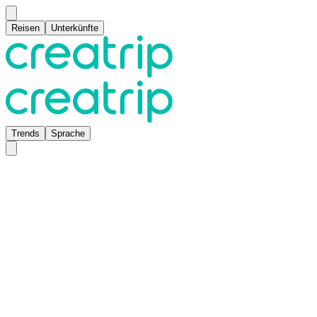
Reisen
Unterkünfte
Trends
Sprache