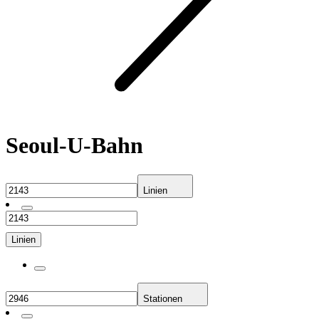
Seoul-U-Bahn
Linien
Linien
Stationen