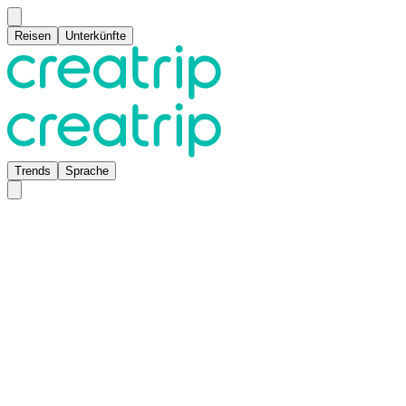
Reisen
Unterkünfte
Trends
Sprache