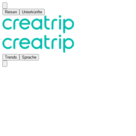
Reisen
Unterkünfte
Trends
Sprache