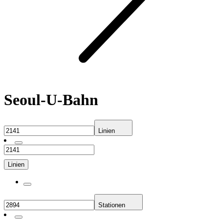
Seoul-U-Bahn
Linien
Linien
Stationen