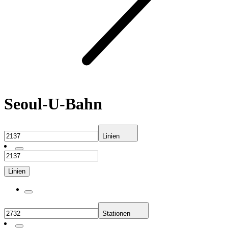
Seoul-U-Bahn
Linien
Linien
Stationen