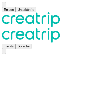
Reisen
Unterkünfte
Trends
Sprache