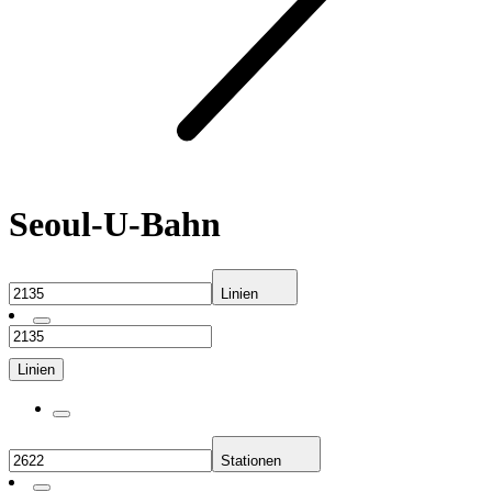
Seoul-U-Bahn
Linien
Linien
Stationen