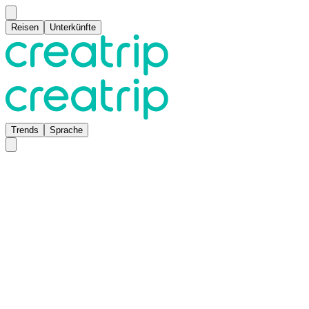
Reisen
Unterkünfte
Trends
Sprache