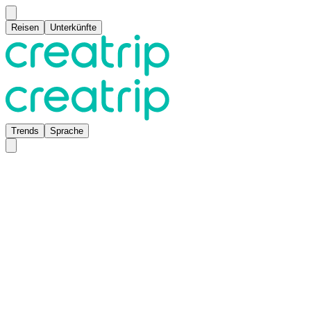
Reisen
Unterkünfte
Trends
Sprache