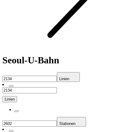
Seoul-U-Bahn
Linien
Linien
Stationen