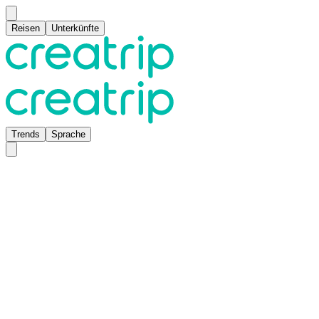
Reisen
Unterkünfte
Trends
Sprache