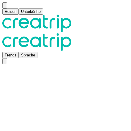
Reisen
Unterkünfte
Trends
Sprache