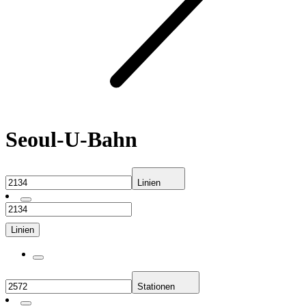
Seoul-U-Bahn
Linien
Linien
Stationen