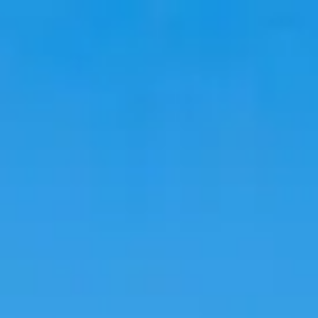
Reisen
Unterkünfte
Trends
Sprache