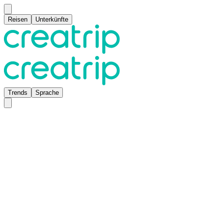
Reisen
Unterkünfte
Trends
Sprache