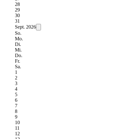
28
29
30
31
Sept.
2026
So.
Mo.
Di.
Mi.
Do.
Fr.
Sa.
1
2
3
4
5
6
7
8
9
10
11
12