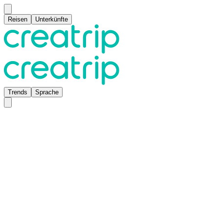
Reisen
Unterkünfte
Trends
Sprache