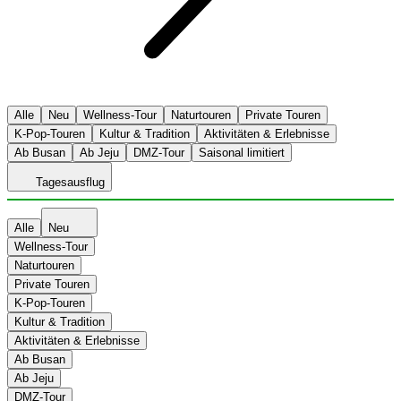
Alle
Neu
Wellness-Tour
Naturtouren
Private Touren
K-Pop-Touren
Kultur & Tradition
Aktivitäten & Erlebnisse
Ab Busan
Ab Jeju
DMZ-Tour
Saisonal limitiert
Tagesausflug
Alle
Neu
Wellness-Tour
Naturtouren
Private Touren
K-Pop-Touren
Kultur & Tradition
Aktivitäten & Erlebnisse
Ab Busan
Ab Jeju
DMZ-Tour