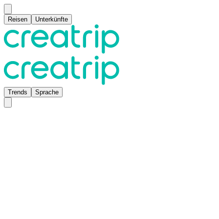
Reisen
Unterkünfte
Trends
Sprache