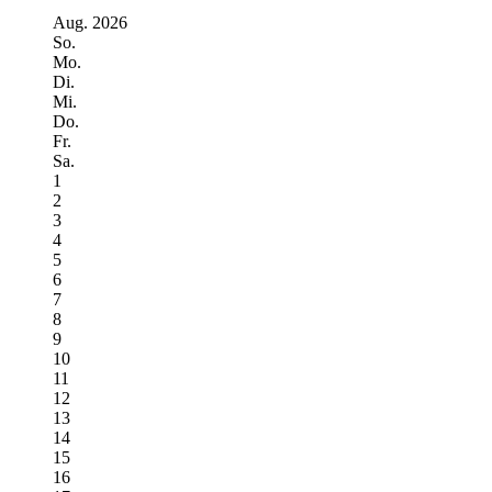
Aug.
2026
So.
Mo.
Di.
Mi.
Do.
Fr.
Sa.
1
2
3
4
5
6
7
8
9
10
11
12
13
14
15
16