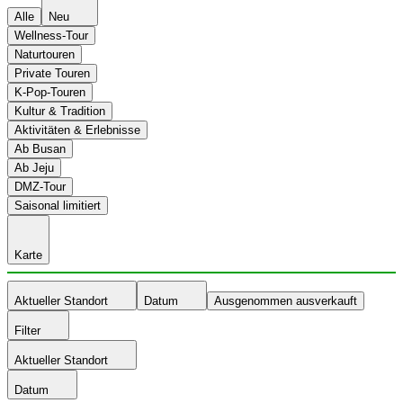
Alle
Neu
Wellness-Tour
Naturtouren
Private Touren
K-Pop-Touren
Kultur & Tradition
Aktivitäten & Erlebnisse
Ab Busan
Ab Jeju
DMZ-Tour
Saisonal limitiert
Karte
Aktueller Standort
Datum
Ausgenommen ausverkauft
Filter
Aktueller Standort
Datum