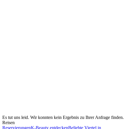
Es tut uns leid. Wir konnten kein Ergebnis zu Ihrer Anfrage finden.
Reisen
Reservierungen
K-Beauty entdecken
Beliebte Viertel in