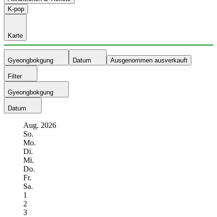
K-pop
Karte
Gyeongbokgung
Datum
Ausgenommen ausverkauft
Filter
Gyeongbokgung
Datum
Aug.
2026
So.
Mo.
Di.
Mi.
Do.
Fr.
Sa.
1
2
3