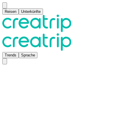
Reisen
Unterkünfte
Trends
Sprache