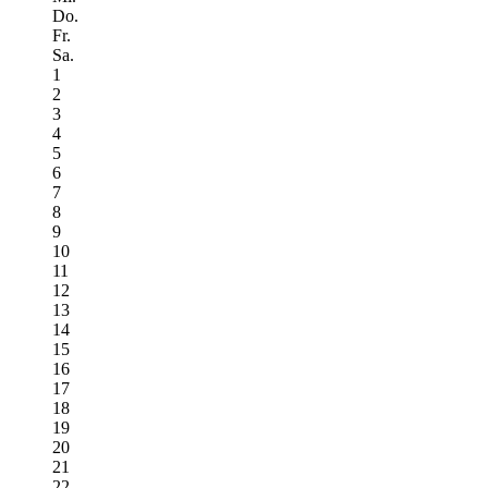
Do.
Fr.
Sa.
1
2
3
4
5
6
7
8
9
10
11
12
13
14
15
16
17
18
19
20
21
22