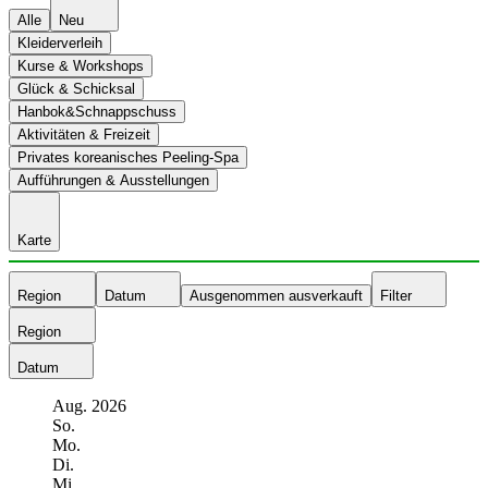
Alle
Neu
Kleiderverleih
Kurse & Workshops
Glück & Schicksal
Hanbok&Schnappschuss
Aktivitäten & Freizeit
Privates koreanisches Peeling-Spa
Aufführungen & Ausstellungen
Karte
Region
Datum
Ausgenommen ausverkauft
Filter
Region
Datum
Aug.
2026
So.
Mo.
Di.
Mi.