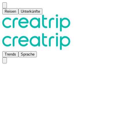
Reisen
Unterkünfte
Trends
Sprache