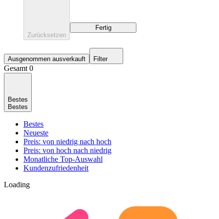
Fertig
Zurücksetzen
Ausgenommen ausverkauft
Filter
Gesamt 0
Bestes
Bestes
Bestes
Neueste
Preis: von niedrig nach hoch
Preis: von hoch nach niedrig
Monatliche Top-Auswahl
Kundenzufriedenheit
Loading