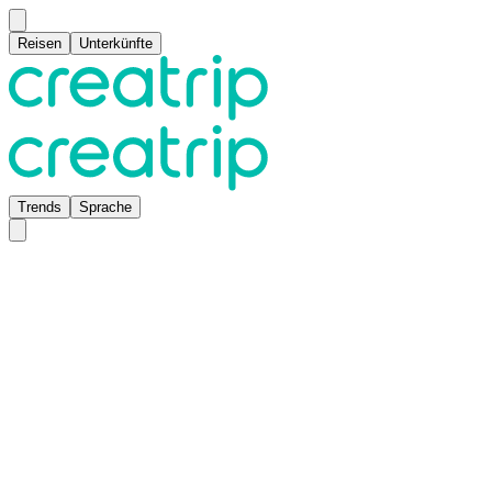
Reisen
Unterkünfte
Trends
Sprache