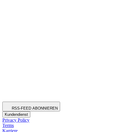
RSS-FEED ABONNIEREN
Kundendienst
Privacy Policy
Terms
Karriere