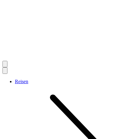
Reisen