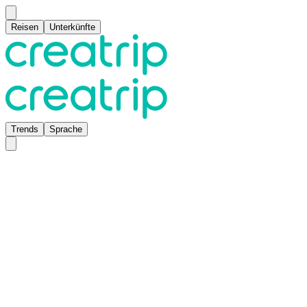
Reisen
Unterkünfte
Trends
Sprache