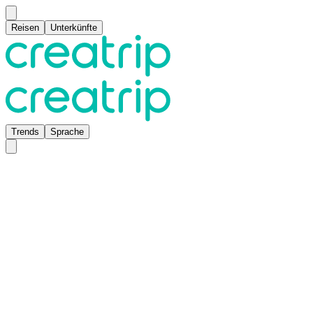
Reisen
Unterkünfte
Trends
Sprache