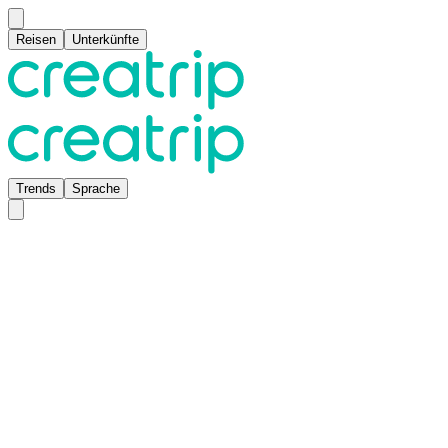
Reisen
Unterkünfte
Trends
Sprache