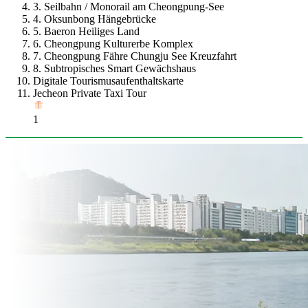
3. Seilbahn / Monorail am Cheongpung-See
4. Oksunbong Hängebrücke
5. Baeron Heiliges Land
6. Cheongpung Kulturerbe Komplex
7. Cheongpung Fähre Chungju See Kreuzfahrt
8. Subtropisches Smart Gewächshaus
Digitale Tourismusaufenthaltskarte
Jecheon Private Taxi Tour
1