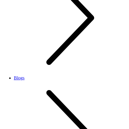
Blogs