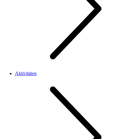
Aktivitäten