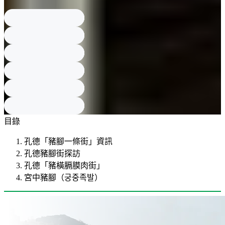
浦、孔德一帶就會擠滿聚餐人潮。
目錄
孔德「豬腳一條街」資訊
孔德豬腳街探訪
孔德「豬橫膈膜肉街」
宮中豬腳（궁중족발）