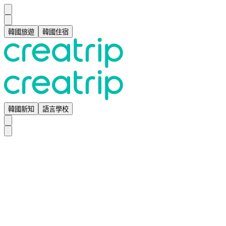
韓國旅遊
韓國住宿
韓國新知
語言學校