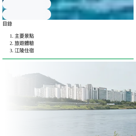
目錄
主要景點
旅遊體驗
江陵住宿