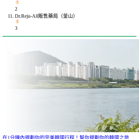
2
Dr.Reju-All販售藥局（釜山）
3
在1分鐘內規劃你的完美韓國行程！
幫你規劃你的韓國之旅