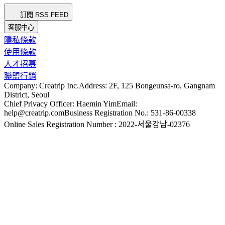
訂閱 RSS FEED
客服中心
隱私條款
使用條款
人才招募
聯盟行銷
Company: Creatrip Inc.
Address: 2F, 125 Bongeunsa-ro, Gangnam
District, Seoul
Chief Privacy Officer: Haemin Yim
Email:
help@creatrip.com
Business Registration No.: 531-86-00338
Online Sales Registration Number : 2022-서울강남-02376