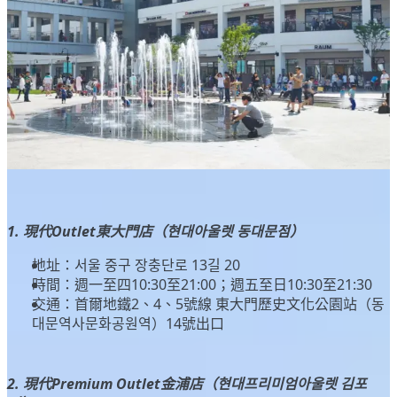
1. 現代Outlet東大門店（현대아울렛 동대문점）
地址：서울 중구 장충단로 13길 20
時間：週一至四10:30至21:00；週五至日10:30至21:30
交通：首爾地鐵2、4、5號線 東大門歷史文化公園站（동
대문역사문화공원역）14號出口
2. 現代Premium Outlet金浦店（현대프리미엄아울렛 김포