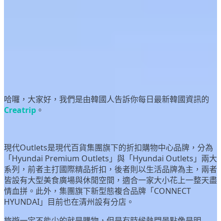
a year
ago
目錄
首爾/首都圈現代Outlets分店
其他地區現代Outlets分店
CONNECT HYUNDAI
哈囉，大家好，我們是由韓國人告訴你每日最新韓國資訊的
Creatrip
。
現代Outlets是現代百貨集團旗下的折扣購物中心品牌，分為
「Hyundai Premium Outlets」與「Hyundai Outlets」兩大
系列，前者主打國際精品折扣，後者則以生活品牌為主，兩者
皆設有大型美食廣場與休閒空間，適合一家大小花上一整天盡
情血拼。此外，集團旗下新型態複合品牌「CONNECT
HYUNDAI」目前也在清州設有分店。
旅遊一定不能少的就是購物，但是有時候熱門景點像是
明