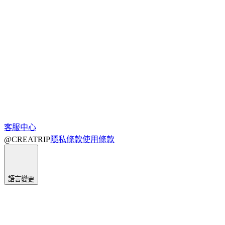
客服中心
@CREATRIP
隱私條款
使用條款
語言變更