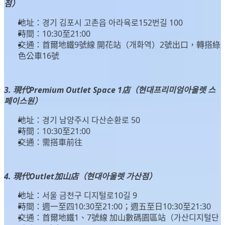
점）
地址：경기 김포시 고촌읍 아라육로152번길 100
時間：10:30至21:00
交通：首爾地鐵9號線 開花站（개화역）2號出口，轉搭綠
色公車16號
3. 現代Premium Outlet Space 1店（현대프리미엄아울렛 스
페이스원）
地址：경기 남양주시 다산순환로 50
時間：10:30至21:00
交通：需搭車前往
4. 現代Outlet加山店（현대아울렛 가산점）
地址：서울 금천구 디지털로10길 9
時間：週一至四10:30至21:00；週五至日10:30至21:30
交通：首爾地鐵1、7號線 加山數碼園區站（가산디지털단