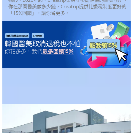
你在那間醫美做多少錢，Creatrip提供比退稅制度更好的
「15%回饋」，讓你省更多。
首爾/首都圈現代Outlets分店