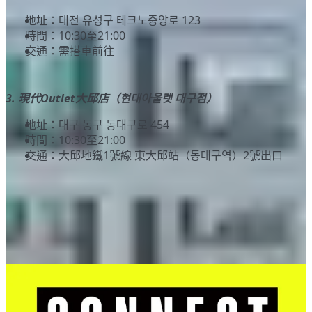
地址：대전 유성구 테크노중앙로 123
時間：10:30至21:00
交通：需搭車前往
3. 現代Outlet大邱店（현대아울렛 대구점）
地址：대구 동구 동대구로 454
時間：10:30至21:00
交通：大邱地鐵1號線 東大邱站（동대구역）2號出口
CONNECT HYUNDAI