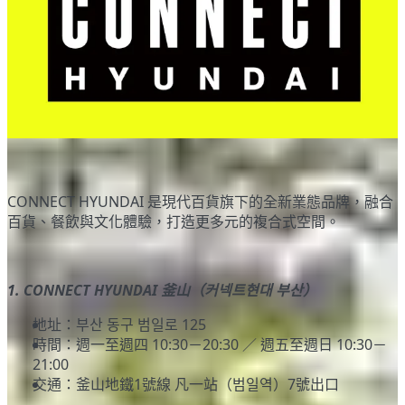
CONNECT HYUNDAI 是現代百貨旗下的全新業態品牌，融合
百貨、餐飲與文化體驗，打造更多元的複合式空間。
1. CONNECT HYUNDAI 釜山（커넥트현대 부산）
地址：부산 동구 범일로 125
時間：週一至週四 10:30－20:30 ／ 週五至週日 10:30－
21:00
交通：釜山地鐵1號線 凡一站（범일역）7號出口