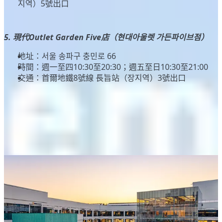
지역）5號出口
5. 現代Outlet Garden Five店（현대아울렛 가든파이브점）
地址：서울 송파구 충민로 66
時間：週一至四10:30至20:30；週五至日10:30至21:00
交通：首爾地鐵8號線 長旨站（장지역）3號出口
其他地區現代Outlets分店