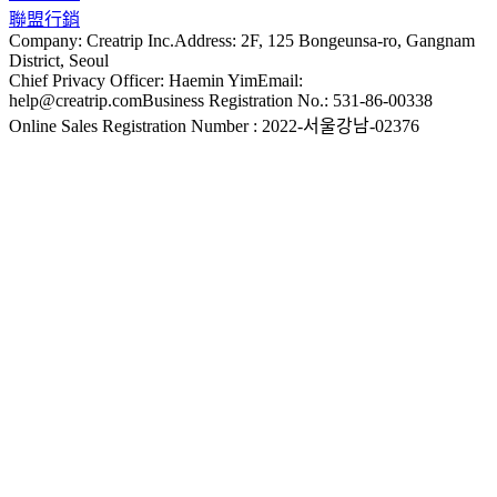
聯盟行銷
Company: Creatrip Inc.
Address: 2F, 125 Bongeunsa-ro, Gangnam
District, Seoul
Chief Privacy Officer: Haemin Yim
Email:
help@creatrip.com
Business Registration No.: 531-86-00338
Online Sales Registration Number : 2022-서울강남-02376