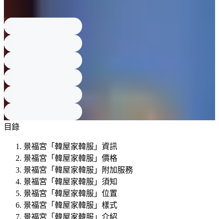
預約及退改規定為何？
請提前3至60天預約，最終退改期限為預約日期前
3天，退改請來信help@creatrip.com。
目錄
景福宮「韓屋家韓服」資訊
景福宮「韓屋家韓服」價格
景福宮「韓屋家韓服」附加服務
景福宮「韓屋家韓服」須知
景福宮「韓屋家韓服」位置
景福宮「韓屋家韓服」樣式
景福宮「韓屋家韓服」介紹