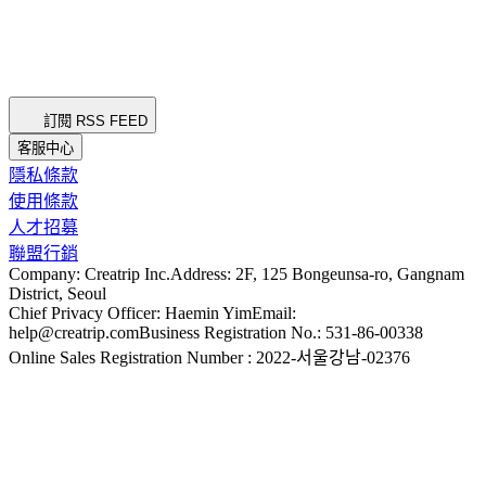
訂閱 RSS FEED
客服中心
隱私條款
使用條款
人才招募
聯盟行銷
Company: Creatrip Inc.
Address: 2F, 125 Bongeunsa-ro, Gangnam
District, Seoul
Chief Privacy Officer: Haemin Yim
Email:
help@creatrip.com
Business Registration No.: 531-86-00338
Online Sales Registration Number : 2022-서울강남-02376