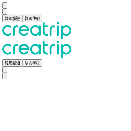
韓國旅遊
韓國住宿
韓國新知
語言學校